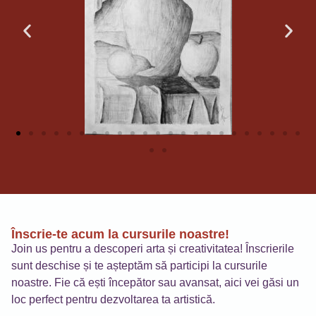
Înscrie-te acum la cursurile noastre!
Join us pentru a descoperi arta și creativitatea! Înscrierile
sunt deschise și te așteptăm să participi la cursurile
noastre. Fie că ești începător sau avansat, aici vei găsi un
loc perfect pentru dezvoltarea ta artistică.