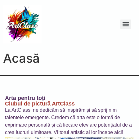
Acasă
Arta pentru toți
Clubul de pictură ArtClass
La ArtClass, ne dedicăm să inspirăm și să sprijinim
talentele emergente. Credem că arta este o formă de
exprimare personală și că fiecare elev are potențialul de a
crea lucruri uimitoare. Viitorul artistic al lor începe aici!