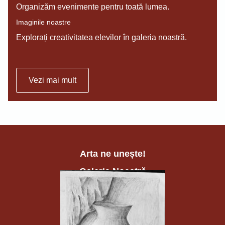
Organizăm evenimente pentru toată lumea.
Imaginile noastre
Explorați creativitatea elevilor în galeria noastră.
Vezi mai mult
Arta ne unește!
Galeria Noastră